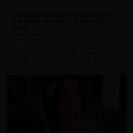
Decoração
,
Destaques Zelo
CasaCor Goiás reúne convidados
em noite de abertura da edição
2026
Júnior Bueno
abril 30, 2026
Coquetel para convidados apresentou os 43
ambientes da mostra no Setor Marista