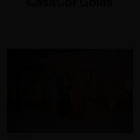
CasaCor Goiás
Eventos