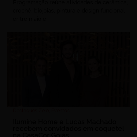
Programação reúne atividades de cerâmica,
crochê, biojoias, pintura e design funcional
entre maio e
Destaques Zelo
,
Eventos
Ilumine Home e Lucas Machado
recebem convidados em coquetel
na CasaCor Goiás