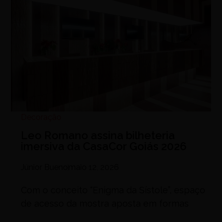
Decoração
Leo Romano assina bilheteria
imersiva da CasaCor Goiás 2026
Júnior Bueno
maio 12, 2026
Com o conceito “Enigma da Sístole”, espaço
de acesso da mostra aposta em formas