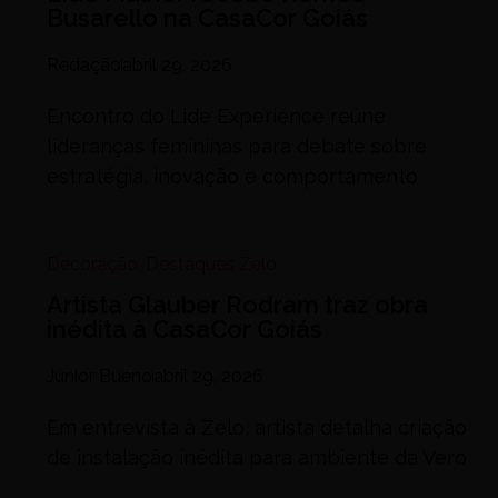
Busarello na CasaCor Goiás
Redação
abril 29, 2026
Encontro do Lide Experience reúne
lideranças femininas para debate sobre
estratégia, inovação e comportamento
Decoração
,
Destaques Zelo
Artista Glauber Rodram traz obra
inédita à CasaCor Goiás
Júnior Bueno
abril 29, 2026
Em entrevista à Zelo, artista detalha criação
de instalação inédita para ambiente da Vero