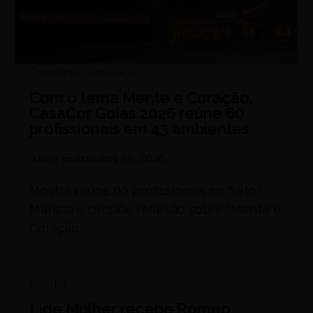
Cotidiano
,
Decoração
Com o tema Mente e Coração,
CasaCor Goiás 2026 reúne 60
profissionais em 43 ambientes
Júnior Bueno
abril 29, 2026
Mostra reúne 60 profissionais no Setor
Marista e propõe reflexão sobre “Mente e
Coração”
Cultura
Lide Mulher recebe Romeo