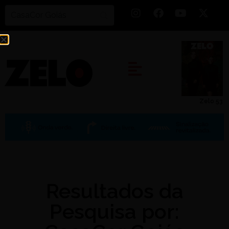
Zelo 53
Resultados da
Pesquisa por: