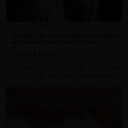
Cotidiano
,
Destaques Zelo
Revista Zelo apresenta nova edição
em evento na CasaCor Goiás
Redação
junho 9, 2026
Publicação traz Tana e Cristal Lobo na capa
e reúne reportagens sobre arquitetura, arte,